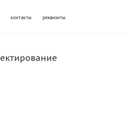
контакты
реквизиты
оектирование