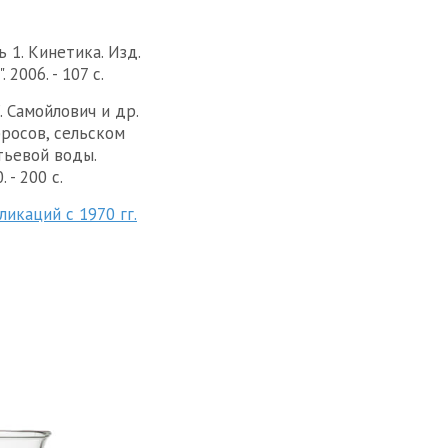
 1. Кинетика. Изд.
2006. - 107 с.
Г. Самойлович и др.
бросов, сельском
тьевой воды.
 - 200 с.
икаций с 1970 гг.