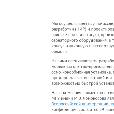
Мы осуществляем научно-иссле
разработки (НИР) и проектиро
очистке воды и воздуха, произ
озонаторного оборудования, а 
консультационную и экспертну
области.
Нашими специалистами разрабо
мобильная опытно-промышленна
осмо-ионообменная установка, 
предпроектных испытаний и из
возможностью быстрой установ
Наша компания совместно с хи
МГУ имени М.В. Ломоносова яв
Всероссийской конференции по
конференция состоится 29 июн