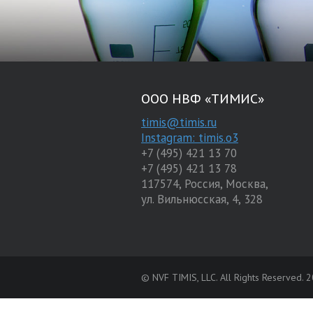
ООО НВФ «ТИМИС»
timis@timis.ru
Instagram: timis.o3
+7 (495) 421 13 70
+7 (495) 421 13 78
117574
,
Россия
,
Москва
,
ул. Вильнюсская, 4, 328
© NVF TIMIS, LLC. All Rights Reserved. 