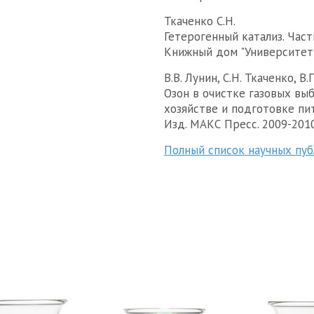
Ткаченко С.Н.
Гетерогенный катализ. Часть
Книжный дом "Университет". 
В.В. Лунин, С.Н. Ткаченко, В.
Озон в очистке газовых вы
хозяйстве и подготовке пи
Изд. МАКС Пресс. 2009-2010.
Полный список научных публ